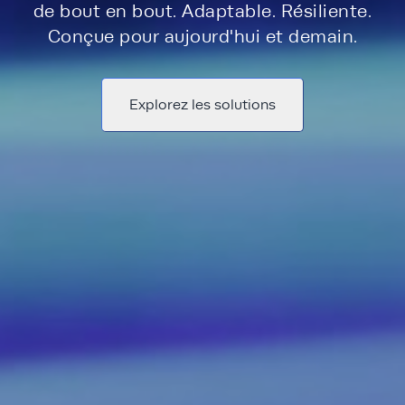
de bout en bout. Adaptable. Résiliente.
Conçue pour aujourd'hui et demain.
Explorez les solutions