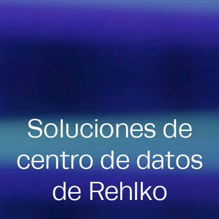
Soluciones de
centro de datos
de Rehlko