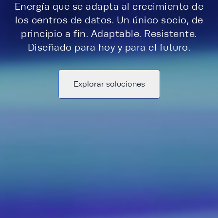
Energía que se adapta al crecimiento de
los centros de datos. Un único socio, de
principio a fin. Adaptable. Resistente.
Diseñado para hoy y para el futuro.
Explorar soluciones