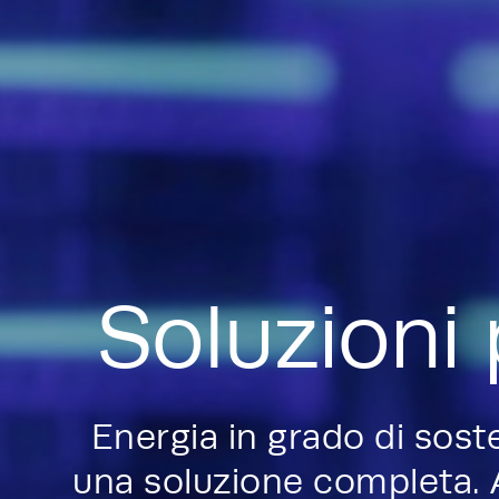
Soluzioni
Energia in grado di sost
una soluzione completa. Ad