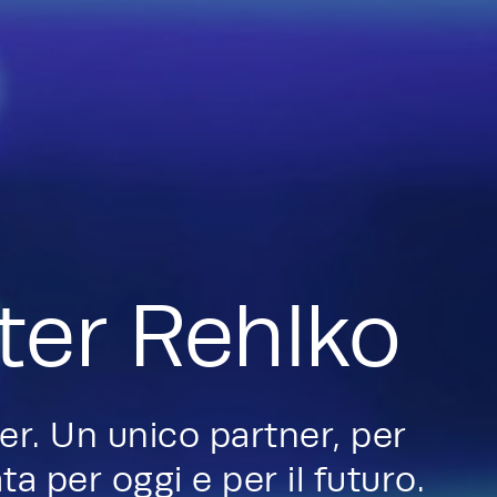
ter Rehlko
er. Un unico partner, per
a per oggi e per il futuro.