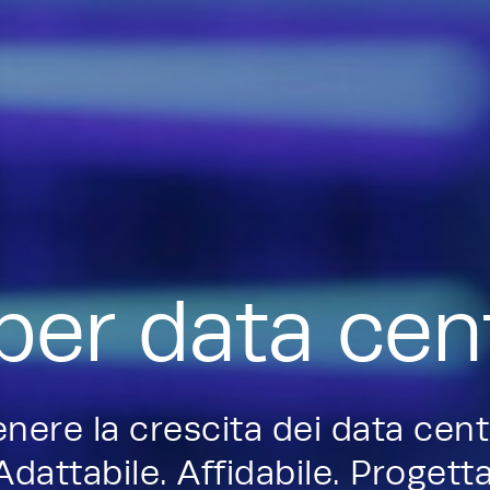
 per data cen
enere la crescita dei data cent
attabile. Affidabile. Progettat