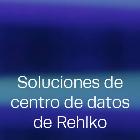
Soluciones de
centro de datos
de Rehlko