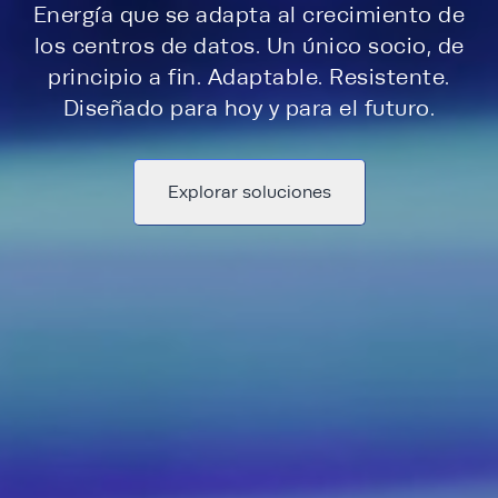
Energía que se adapta al crecimiento de
los centros de datos. Un único socio, de
principio a fin. Adaptable. Resistente.
Diseñado para hoy y para el futuro.
Explorar soluciones