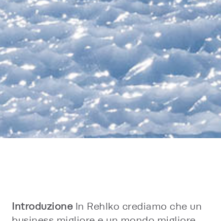
Introduzione
In Rehlko crediamo che un
business migliore e un mondo migliore