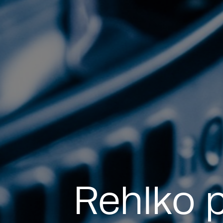
Rehlko p