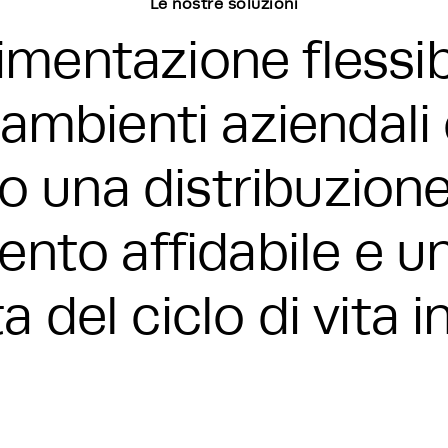
Le nostre soluzioni
limentazione flessibi
ambienti aziendali
 una distribuzione
nto affidabile e u
a del ciclo di vita i