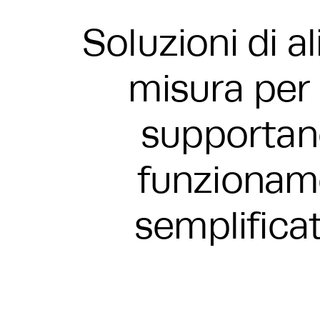
Soluzioni di a
misura per 
supportano
funzioname
semplificat