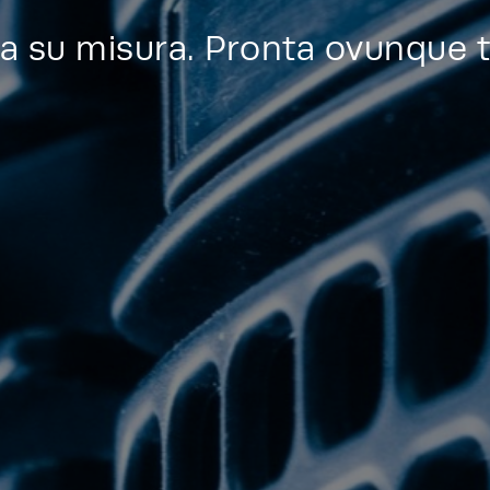
a su misura. Pronta ovunque t