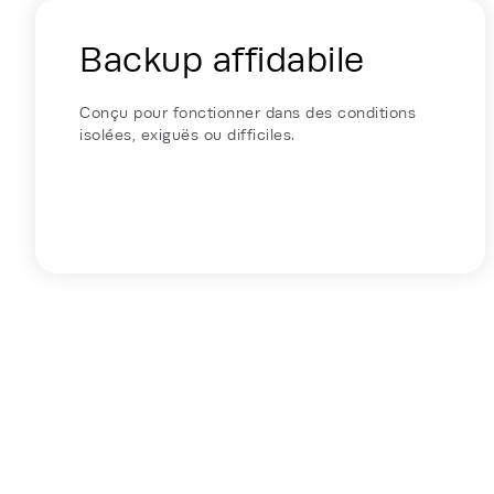
Energy Hub - Enterprise & Edge - W
Backup affidabile
Conçu pour fonctionner dans des conditions
isolées, exiguës ou difficiles.