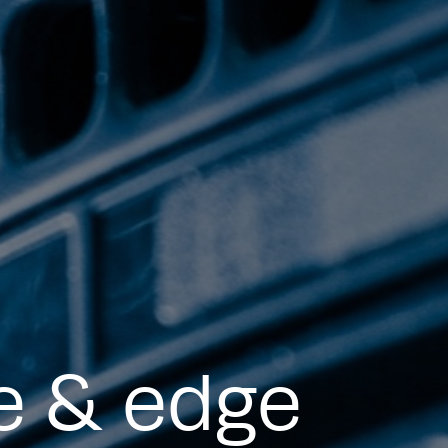
se & edge