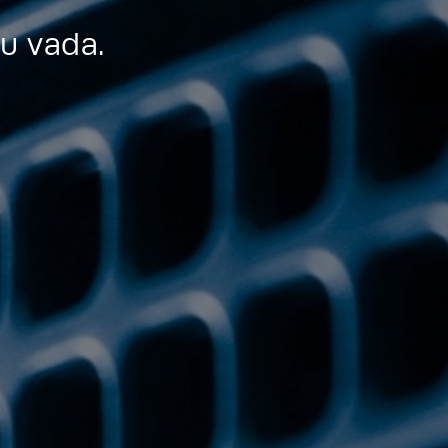
u vada.