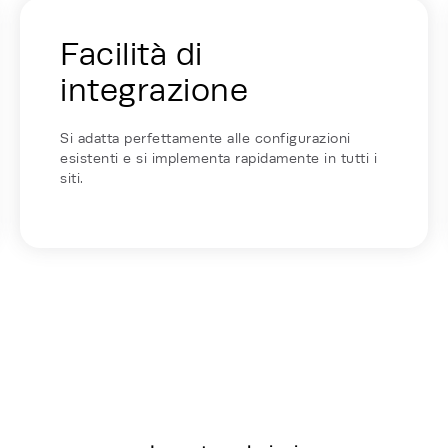
hy Rehlko - Card Row
Facilità di
integrazione
Si adatta perfettamente alle configurazioni
esistenti e si implementa rapidamente in tutti i
siti.