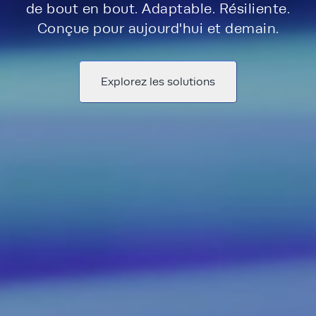
de bout en bout. Adaptable. Résiliente.
Conçue pour aujourd'hui et demain.
Explorez les solutions