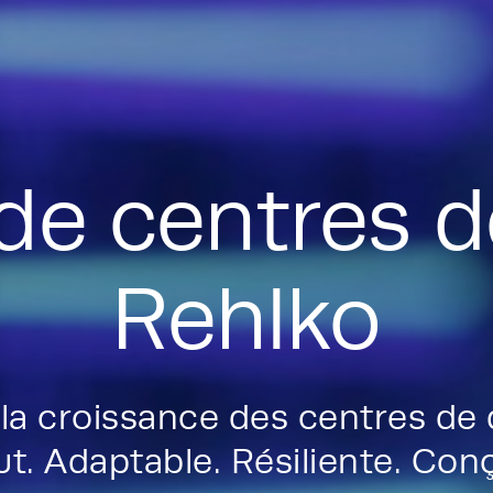
 de centres 
Rehlko
la croissance des centres de
t. Adaptable. Résiliente. Con