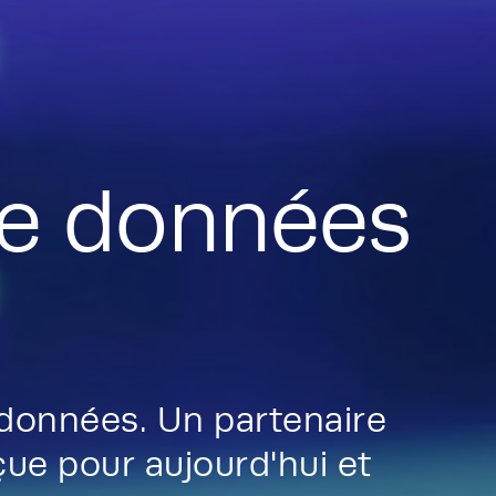
de données
 données. Un partenaire
çue pour aujourd'hui et