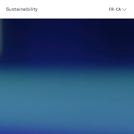
Sustainability
FR-CA