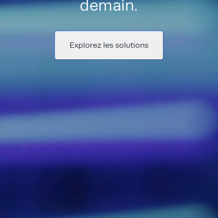
demain.
Explorez les solutions