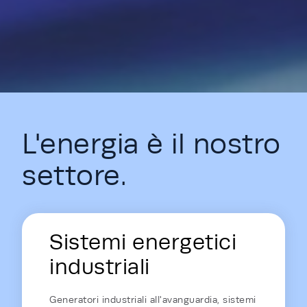
L'energia è il nostro
settore.
Energy Hub - Homepage - Energy is
Sistemi energetici
industriali
Generatori industriali all'avanguardia, sistemi