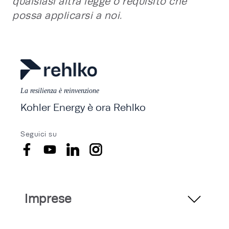
qualsiasi altra legge o requisito che
possa applicarsi a noi.
La resilienza è reinvenzione
Kohler Energy è ora Rehlko
Seguici su
Imprese