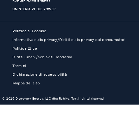
KOHLER HOME ENERGY
UNINTERRUPTIBLE POWER
Politica sui cookie
Informativa sulla privacy/Diritti sulla privacy dei consumatori
Politica Etica
Diritti umani/schiavitù moderna
Termini
Dichiarazione di accessibilità
Mappa del sito
© 2025 Discovery Energy, LLC dba Rehlko. Tutti i diritti riservati