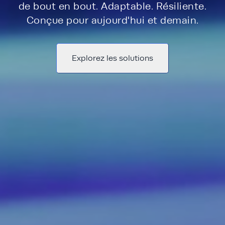
de bout en bout. Adaptable. Résiliente.
Conçue pour aujourd'hui et demain.
Explorez les solutions