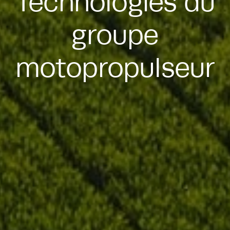
Technologies du
groupe
motopropulseur