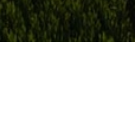
Réalisez
n'importe quelle
tâche avec la