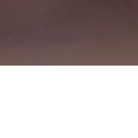
Manufacturing
Rôles dans nos sites de
fabrication mondiaux.
Professional
Postes en finance, marketing,
informatique, ressources
humaines et plus encore.