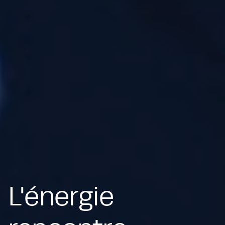
L'énergie