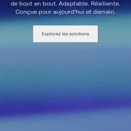
de bout en bout. Adaptable. Résiliente.
Conçue pour aujourd'hui et demain.
Explorez les solutions