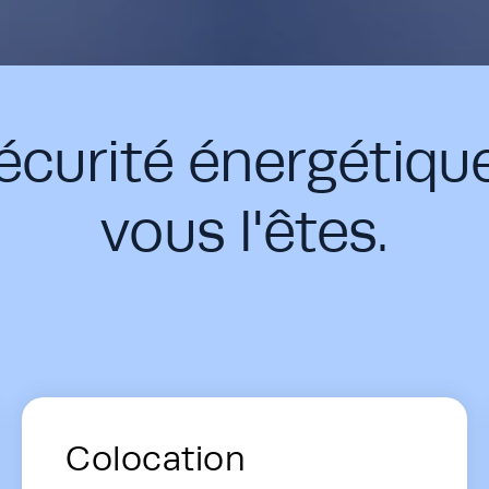
sécurité énergétiqu
vous l'êtes.
ons - Card Row
Colocation