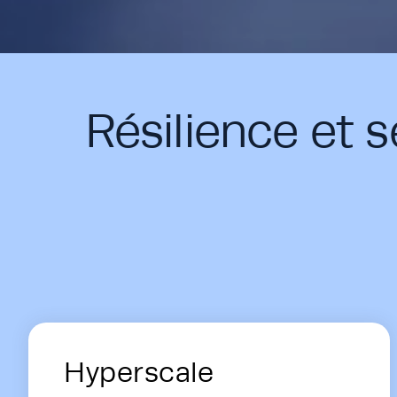
Résilience et 
Energy Hub - Data Centers - Soluti
Hyperscale