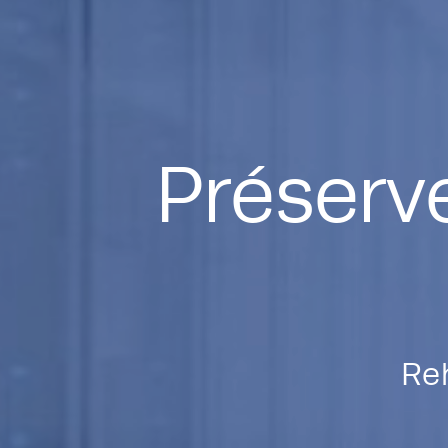
Préserve
Re