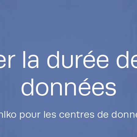
r la durée d
données
hlko pour les centres de donn