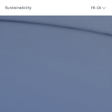
Sustainability
FR-CA