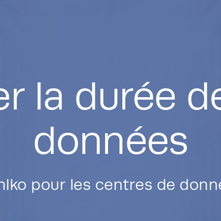
r la durée d
données
hlko pour les centres de donn