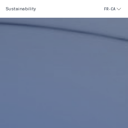
Sustainability
FR-CA