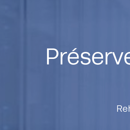
Préserve
Re