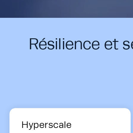
Résilience et 
Energy Hub - Data Centers - Soluti
Hyperscale