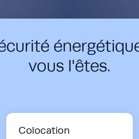
sécurité énergétiqu
vous l'êtes.
ons - Card Row
Colocation