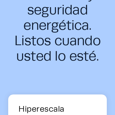
seguridad
energética.
Listos cuando
usted lo esté.
Energy Hub - Data Centers - Soluti
Hiperescala