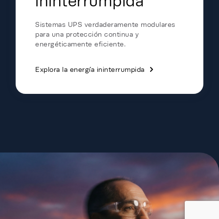
ininterrumpida
Sistemas UPS verdaderamente modulares
para una protección continua y
energéticamente eficiente.
Explora la energía ininterrumpida